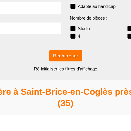
Adapté au handicap
Nombre de pièces :
Studio
4
Rechercher
Ré-initialiser les filtres d’affichage
ère à Saint-Brice-en-Coglès près
(35)