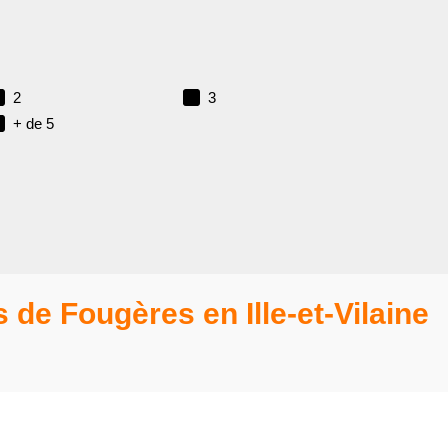
2
3
+ de 5
 de Fougères en Ille-et-Vilaine