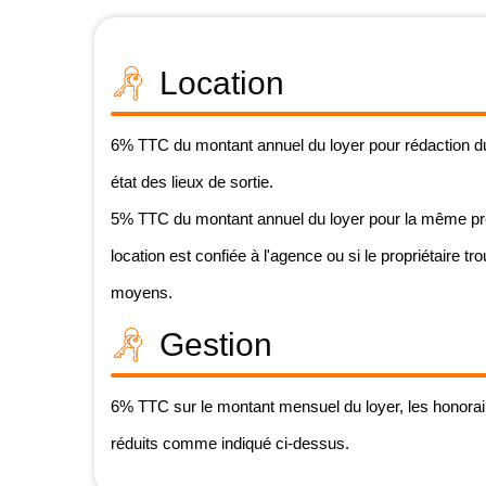
Location
6% TTC du montant annuel du loyer pour rédaction du b
état des lieux de sortie.
5% TTC du montant annuel du loyer pour la même prest
location est confiée à l'agence ou si le propriétaire tr
moyens.
Gestion
6% TTC sur le montant mensuel du loyer, les honorair
réduits comme indiqué ci-dessus.