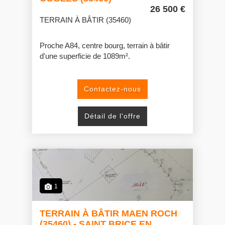
26 500 €
TERRAIN À BÂTIR (35460)
Proche A84, centre bourg, terrain à bâtir
d'une superficie de 1089m².
Contactez-nous
Détail de l'offre
1
TERRAIN À BÂTIR MAEN ROCH
(35460) - SAINT BRICE EN